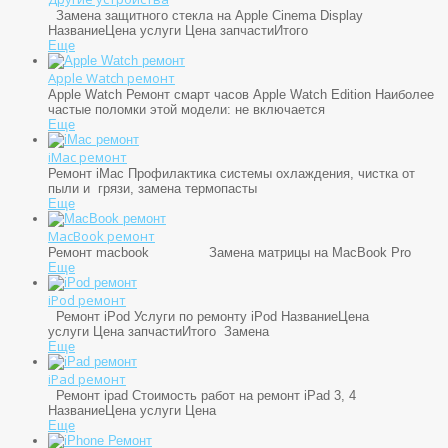
Замена защитного стекла на Apple Cinema Display
НазваниеЦена услуги Цена запчастиИтого
Еще
Apple Watch ремонт
Apple Watch
Ремонт смарт часов Apple Watch Edition Наиболее
частые поломки этой модели: не включается
Еще
iMac ремонт
Ремонт iMac Профилактика системы охлаждения, чистка от
пыли и грязи, замена термопасты
Еще
MacBook ремонт
Ремонт macbook Замена матрицы на MacBook Pro
Еще
iPod ремонт
Ремонт iPod Услуги по ремонту iPod НазваниеЦена
услуги Цена запчастиИтого Замена
Еще
iPad ремонт
Ремонт ipad Стоимость работ на ремонт iPad 3, 4
НазваниеЦена услуги Цена
Еще