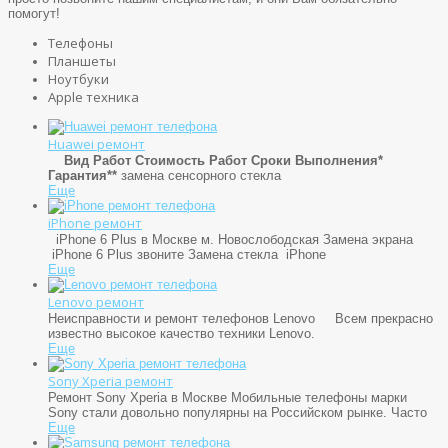
помогут!
Телефоны
Планшеты
Ноутбуки
Apple техника
Huawei ремонт
Вид Работ
Стоимость Работ
Сроки Выполнения*
Гарантия**
замена сенсорного стекла
Еще
iPhone ремонт
iPhone 6 Plus в Москве м. Новослободская Замена экрана
iPhone 6 Plus звоните Замена стекла iPhone
Еще
Lenovo ремонт
Неисправности и ремонт телефонов Lenovo Всем прекрасно
известно высокое качество техники Lenovo.
Еще
Sony Xperia ремонт
Ремонт Sony Xperia в Москве Мобильные телефоны марки
Sony стали довольно популярны на Российском рынке. Часто
Еще