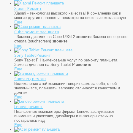
Xiaomi Ремонт
Xiaomi - технологии высокого качества! К сожалению как и
многие другие планшеты, несмотря на свою высококлассную
Еще
Cube ремонт планшета
Замена дисплея на Cube U9GT2
звоните
Замена сенсорного
стекла (touchscreen)
звоните
Еще
Sony Tablet Ремонт
Sony Tablet P Наименование услуг по ремонту планшета
Замена дисплея на Sony Tablet P
звоните
Еще
Samsung ремонт
Великолепие этой компании говорит само за себя, с ней
знакомы все, планшеты samsung отличаются качеством и
долгим
Еще
Lenovo ремонт
Планшетные компьютеры фирмы Lenovo заслуживают
внимания и уважения, дизайнеры и инженеры отлично
постарались над
Еще