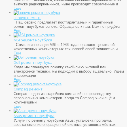
выпуске радиоприёмников, ныне производит современные и
Еще
Lenovo ремонт
Наш сервис предлагает постгарантийный и гарантийный
ремонт ноутбуков Lenovo. Обращаясь к нам, Вам не придётся
Еще
MSI ремонт ноутбука
Стиль и инновации MSI с 1986 года поражают ценителей
качественных компьютерных технологий своей точностью и
Еще
Dell ремонт ноутбука
Когда мы планируем покупку какой-либо бытовой или
электронной техники, мы подходим к выбору тщательно. Ищем
информацию
Еще
Compaq ремонт
Compaq – одна из старейших компаний по производству
персональных компьютеров. Когда-то Compaq были ещё и
крупнейшими
Еще
Asus ремонт ноутбука
Услуги по ремонту ноутбуков Asus: установка программ,
восстановление операционной системы установка жёстких