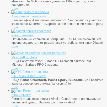
«Research In Motion» еще в далеком 1997 году, тогда они
походили на
Еще
Asus ремонт телефона
Ваш телефон Asus плохо работает? iTSev сервис осуществит
качественный ремонт смартофна при появляении любого рода
Еще
Xiaomi ремонт
Официальный сервисный центр One-PRO.RU на высочайшем
уровне осуществляет ремонт всех устройств компании Xiaomi.
Еще
Microsoft Surface
Вид Работ Microsoft Surface RT Microsoft Surface PRO
Microsoft Surface PRO-2 замена
Еще
HTC Ремонт планшета
Вид Работ
Стоимость Работ
Сроки Выполнения
Гарантия
замена сенсорного стекла (тачскрина) от
Еще
Ainol Ремонт
Ремонт планшетов фирмы Ainol в Севастополе официальный
сервисный центр. Замена дисплея на Ainol
Еще