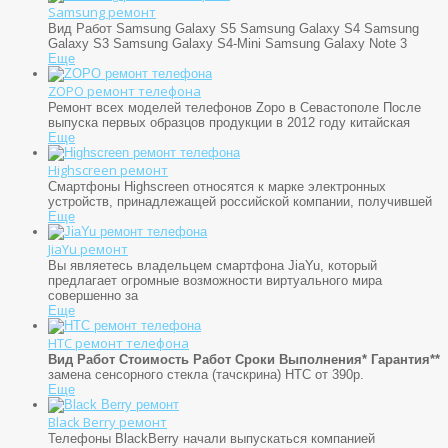
Samsung ремонт
Вид Работ Samsung Galaxy S5 Samsung Galaxy S4 Samsung
Galaxy S3 Samsung Galaxy S4-Mini Samsung Galaxy Note 3
Еще
ZOPO ремонт телефона
Ремонт всех моделей телефонов Zopo в Севастополе После
выпуска первых образцов продукции в 2012 году китайская
Еще
Highscreen ремонт
Смартфоны Highscreen относятся к марке электронных
устройств, принадлежащей российской компании, получившей
Еще
JiaYu ремонт
Вы являетесь владельцем смартфона JiaYu, который
предлагает огромные возможности виртуального мира
совершенно за
Еще
HTC ремонт телефона
Вид Работ
Стоимость Работ
Сроки Выполнения*
Гарантия**
замена сенсорного стекла (тачскрина) HTC от 390р.
Еще
Black Berry ремонт
Телефоны BlackBerry начали выпускаться компанией