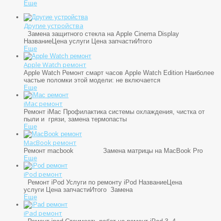
Еще
Другие устройства
Замена защитного стекла на Apple Cinema Display
НазваниеЦена услуги Цена запчастиИтого
Еще
Apple Watch ремонт
Apple Watch
Ремонт смарт часов Apple Watch Edition Наиболее
частые поломки этой модели: не включается
Еще
iMac ремонт
Ремонт iMac Профилактика системы охлаждения, чистка от
пыли и грязи, замена термопасты
Еще
MacBook ремонт
Ремонт macbook Замена матрицы на MacBook Pro
Еще
iPod ремонт
Ремонт iPod Услуги по ремонту iPod НазваниеЦена
услуги Цена запчастиИтого Замена
Еще
iPad ремонт