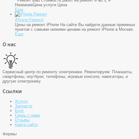
Ремонт ipad Стоимость работ на ремонт iPad 3, 4
НазваниеЦена услуги Цена
Еще
iPhone Ремонт
Цены на ремонт iPhone На сайте Вы найдете данные приемных
пунктов с самыми низкими ценами на ремонт iPhone в Москве.
Еще
О нас
Сервисный центр по ремонту электроники. Ремонтируем: Планшеты,
смартфоны, ноутбуки, телефоны, игровые консоли, навигаторы, и
другую электронику.
Ссылки
Услуги
Запчасти
Блог
Связь с нами
Отзывы
Карта сайта
Фирмы