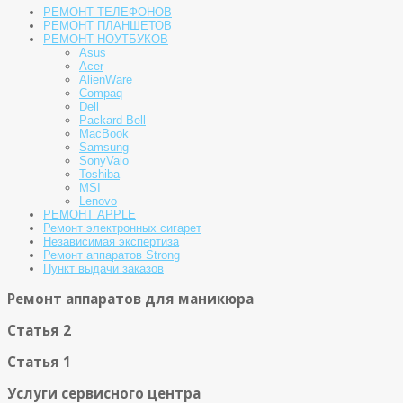
РЕМОНТ ТЕЛЕФОНОВ
РЕМОНТ ПЛАНШЕТОВ
РЕМОНТ НОУТБУКОВ
Asus
Acer
AlienWare
Compaq
Dell
Packard Bell
MacBook
Samsung
SonyVaio
Toshiba
MSI
Lenovo
РЕМОНТ APPLE
Ремонт электронных сигарет
Независимая экспертиза
Ремонт аппаратов Strong
Пункт выдачи заказов
Ремонт аппаратов для маникюра
Статья 2
Статья 1
Услуги сервисного центра