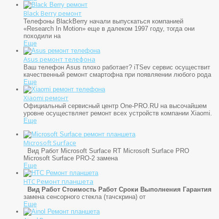
Black Berry ремонт
Телефоны BlackBerry начали выпускаться компанией
«Research In Motion» еще в далеком 1997 году, тогда они
походили на
Еще
Asus ремонт телефона
Ваш телефон Asus плохо работает? iTSev сервис осуществит
качественный ремонт смартофна при появляении любого рода
Еще
Xiaomi ремонт
Официальный сервисный центр One-PRO.RU на высочайшем
уровне осуществляет ремонт всех устройств компании Xiaomi.
Еще
Microsoft Surface
Вид Работ Microsoft Surface RT Microsoft Surface PRO
Microsoft Surface PRO-2 замена
Еще
HTC Ремонт планшета
Вид Работ
Стоимость Работ
Сроки Выполнения
Гарантия
замена сенсорного стекла (тачскрина) от
Еще