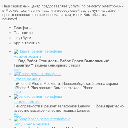
Наш сервисный центр предоставляет услуги по ремонту электроники
в Москве. Если вы не нашли интересующей вас услуги на сайте, -
просто позвоните нашим специалистам, и они Вам обязательно
помогут!
Телефоны
Планшеты
Ноутбуки
Apple техника
Huawei ремонт
Вид Работ
Стоимость Работ
Сроки Выполнения*
Гарантия**
замена сенсорного стекла
Еще
iPhone ремонт
iPhone 6 Plus в Москве м. Новослободская Замена экрана
iPhone 6 Plus звоните Замена стекла iPhone
Еще
Lenovo ремонт
Неисправности и ремонт телефонов Lenovo Всем прекрасно
известно высокое качество техники Lenovo.
Еще
Sony Xperia ремонт