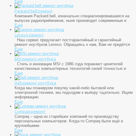
Еще
Packard bell ремонт
Компания Packard bell, изначально специализировавшаяся на
выпуске радиоприёмников, ныне производит современные и
Еще
Lenovo ремонт
Наш сервис предлагает постгарантийный и гарантийный
ремонт ноутбуков Lenovo. Обращаясь к нам, Вам не придётся
Еще
MSI ремонт ноутбука
Стиль и инновации MSI с 1986 года поражают ценителей
качественных компьютерных технологий своей точностью и
Еще
Dell ремонт ноутбука
Когда мы планируем покупку какой-либо бытовой или
электронной техники, мы подходим к выбору тщательно. Ищем
информацию
Еще
Compaq ремонт
Compaq – одна из старейших компаний по производству
персональных компьютеров. Когда-то Compaq были ещё и
крупнейшими
Еще