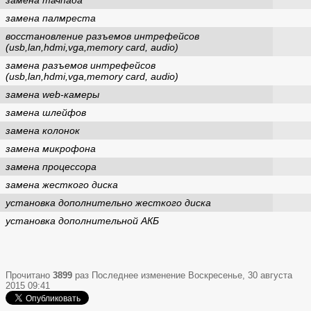
замена тачпада
замена палмреста
восстановление разъемов интрефейсов
(usb,lan,hdmi,vga,memory card, audio)
замена разъемов интрефейсов
(usb,lan,hdmi,vga,memory card, audio)
замена web-камеры
замена шлейфов
замена колонок
замена микрофона
замена процессора
замена жесткого диска
установка дополнительно жесткого диска
установка дополнительной АКБ
Прочитано
3899
раз
Последнее изменение Воскресенье, 30 августа
2015 09:41