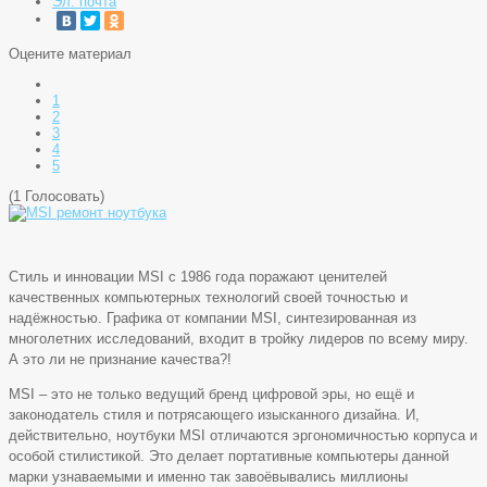
Эл. почта
Оцените материал
1
2
3
4
5
(1 Голосовать)
Стиль и инновации MSI с 1986 года поражают ценителей
качественных компьютерных технологий своей точностью и
надёжностью. Графика от компании MSI, синтезированная из
многолетних исследований, входит в тройку лидеров по всему миру.
А это ли не признание качества?!
MSI – это не только ведущий бренд цифровой эры, но ещё и
законодатель стиля и потрясающего изысканного дизайна. И,
действительно, ноутбуки MSI отличаются эргономичностью корпуса и
особой стилистикой. Это делает портативные компьютеры данной
марки узнаваемыми и именно так завоёвывались миллионы