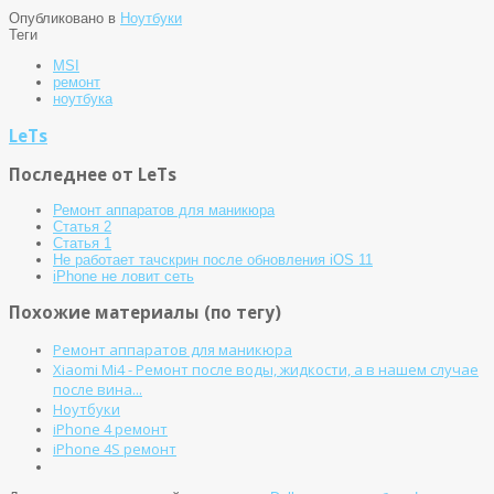
Опубликовано в
Ноутбуки
Теги
MSI
ремонт
ноутбука
LeTs
Последнее от LeTs
Ремонт аппаратов для маникюра
Статья 2
Статья 1
Не работает тачскрин после обновления iOS 11
iPhone не ловит сеть
Похожие материалы (по тегу)
Ремонт аппаратов для маникюра
Xiaomi Mi4 - Ремонт после воды, жидкости, а в нашем случае
после вина...
Ноутбуки
iPhone 4 ремонт
iPhone 4S ремонт