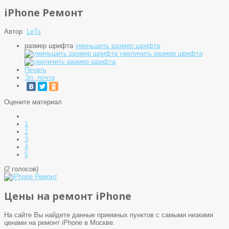
iPhone Ремонт
Автор
LeTs
размер шрифта
уменьшить размер шрифта
увеличить размер шрифта
Печать
Эл. почта
Оцените материал
1
2
3
4
5
(2 голосов)
Цены на ремонт iPhone
На сайте Вы найдете данные приемных пунктов с самыми низкими
ценами на ремонт iPhone в Москве.