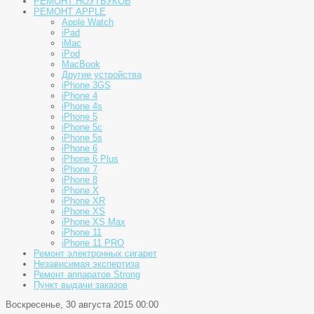
РЕМОНТ НОУТБУКОВ
РЕМОНТ APPLE
Apple Watch
iPad
iMac
iPod
MacBook
Другие устройства
iPhone 3GS
iPhone 4
iPhone 4s
iPhone 5
iPhone 5c
iPhone 5s
iPhone 6
iPhone 6 Plus
iPhone 7
iPhone 8
iPhone X
iPhone XR
iPhone XS
iPhone XS Max
iPhone 11
iPhone 11 PRO
Ремонт электронных сигарет
Независимая экспертиза
Ремонт аппаратов Strong
Пункт выдачи заказов
Воскресенье, 30 августа 2015 00:00