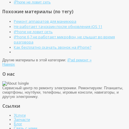
iPhone не ловит сеть
Похожие материалы (по тегу)
Ремонт аппаратов для маникюра
Не работает тачскрин после обновления iOS 11
iPhone не ловит сеть
iPhone 6,7 не работает микрофон, не слышат во время
разговора
Как бесплатно скачать звонок на iPhone?
Другие материалы в этой категории:
iPad ремонт »
Наверх
О нас
Сервисный центр по ремонту электроники. Ремонтируем: Планшеты,
смартфоны, ноутбуки, телефоны, игровые консоли, навигаторы, и
другую электронику.
Ссылки
Услуги
Запчасти
Блог
Связь с нами