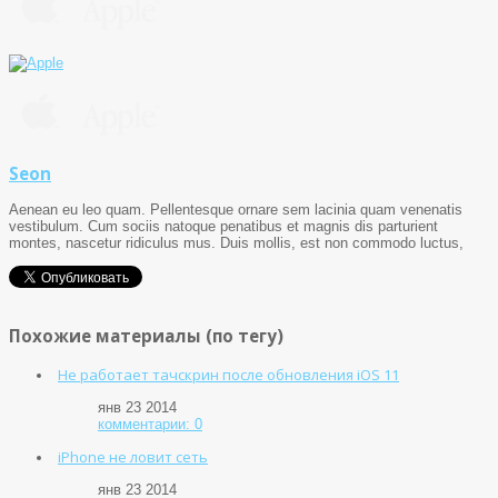
Seon
Aenean eu leo quam. Pellentesque ornare sem lacinia quam venenatis
vestibulum. Cum sociis natoque penatibus et magnis dis parturient
montes, nascetur ridiculus mus. Duis mollis, est non commodo luctus,
Похожие материалы (по тегу)
Не работает тачскрин после обновления iOS 11
янв 23 2014
комментарии: 0
iPhone не ловит сеть
янв 23 2014