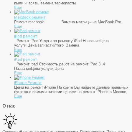
пыли и грязи, замена термопасты
Еще
MacBook ремонт
Ремонт macbook Замена матрицы на MacBook Pro
Еще
iPod ремонт
Ремонт iPod Услуги по ремонту iPod НазваниеЦена
услуги Цена запчастиИтого Замена
Еще
iPad ремонт
Ремонт ipad Стоимость работ на ремонт iPad 3, 4
НазваниеЦена услуги Цена
Еще
iPhone Ремонт
Цены на ремонт iPhone На сайте Вы найдете данные приемных
пунктов с самыми низкими ценами на ремонт iPhone в Москве.
Еще
О нас
Сервисный центр по ремонту электроники. Ремонтируем: Планшеты,