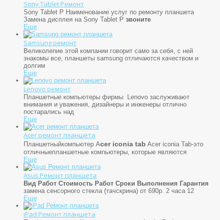
Sony Tablet Ремонт
Sony Tablet P Наименование услуг по ремонту планшета
Замена дисплея на Sony Tablet P
звоните
Еще
Samsung ремонт
Великолепие этой компании говорит само за себя, с ней
знакомы все, планшеты samsung отличаются качеством и
долгим
Еще
Lenovo ремонт
Планшетные компьютеры фирмы Lenovo заслуживают
внимания и уважения, дизайнеры и инженеры отлично
постарались над
Еще
Acer ремонт планшета
cer iconia tab
Планшетныйкомпьютер A
Acer iconia Tab-это
отличныепланшетные компьютеры, которые являются
Еще
Asus Ремонт планшета
Вид Работ
Стоимость Работ
Сроки Выполнения
Гарантия
замена сенсорного стекла (тачскрина) от 690р. 2 часа 12
Еще
iPad Ремонт планшета