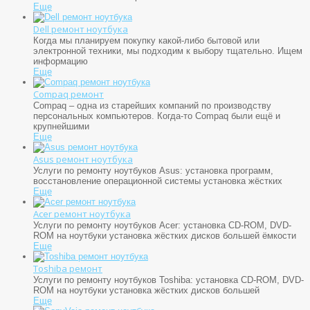
Еще
Dell ремонт ноутбука
Когда мы планируем покупку какой-либо бытовой или
электронной техники, мы подходим к выбору тщательно. Ищем
информацию
Еще
Compaq ремонт
Compaq – одна из старейших компаний по производству
персональных компьютеров. Когда-то Compaq были ещё и
крупнейшими
Еще
Asus ремонт ноутбука
Услуги по ремонту ноутбуков Asus: установка программ,
восстановление операционной системы установка жёстких
Еще
Acer ремонт ноутбука
Услуги по ремонту ноутбуков Acer: установка CD-ROM, DVD-
ROM на ноутбуки установка жёстких дисков большей ёмкости
Еще
Toshiba ремонт
Услуги по ремонту ноутбуков Toshiba: установка CD-ROM, DVD-
ROM на ноутбуки установка жёстких дисков большей
Еще