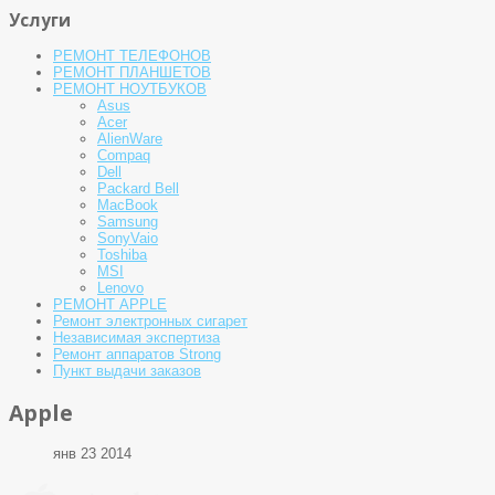
Услуги
РЕМОНТ ТЕЛЕФОНОВ
РЕМОНТ ПЛАНШЕТОВ
РЕМОНТ НОУТБУКОВ
Asus
Acer
AlienWare
Compaq
Dell
Packard Bell
MacBook
Samsung
SonyVaio
Toshiba
MSI
Lenovo
РЕМОНТ APPLE
Ремонт электронных сигарет
Независимая экспертиза
Ремонт аппаратов Strong
Пункт выдачи заказов
Apple
янв 23 2014