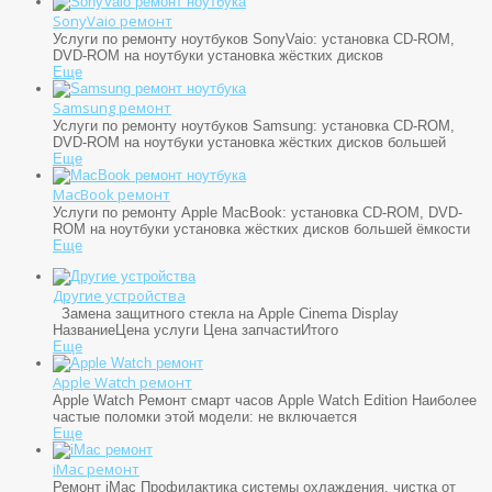
SonyVaio ремонт
Услуги по ремонту ноутбуков SonyVaio: установка CD-ROM,
DVD-ROM на ноутбуки установка жёстких дисков
Еще
Samsung ремонт
Услуги по ремонту ноутбуков Samsung: установка CD-ROM,
DVD-ROM на ноутбуки установка жёстких дисков большей
Еще
MacBook ремонт
Услуги по ремонту Apple MacBook: установка CD-ROM, DVD-
ROM на ноутбуки установка жёстких дисков большей ёмкости
Еще
Другие устройства
Замена защитного стекла на Apple Cinema Display
НазваниеЦена услуги Цена запчастиИтого
Еще
Apple Watch ремонт
Apple Watch
Ремонт смарт часов Apple Watch Edition Наиболее
частые поломки этой модели: не включается
Еще
iMac ремонт
Ремонт iMac Профилактика системы охлаждения, чистка от