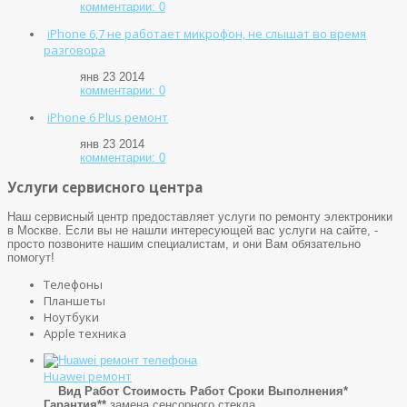
комментарии: 0
iPhone 6,7 не работает микрофон, не слышат во время
разговора
янв 23 2014
комментарии: 0
iPhone 6 Plus ремонт
янв 23 2014
комментарии: 0
Услуги сервисного центра
Наш сервисный центр предоставляет услуги по ремонту электроники
в Москве. Если вы не нашли интересующей вас услуги на сайте, -
просто позвоните нашим специалистам, и они Вам обязательно
помогут!
Телефоны
Планшеты
Ноутбуки
Apple техника
Huawei ремонт
Вид Работ
Стоимость Работ
Сроки Выполнения*
Гарантия**
замена сенсорного стекла