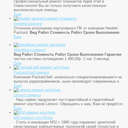
Профессиональный ремонт планшетов Apple iPad в
Севастополе! Вы не только получаете качественную
высококлассную помощь
Еще
Hewlett packard
Отличное исполнение портативного ПК от компании Hewlett
Packard.
Вид Работ
Стоимость Работ
Сроки Выполнения
Еще
AlienWare ремонт
Вид Работ
Стоимость Работ
Сроки Выполнения
Гарантия
чистка системы охлаждения 1 490,00р. 1 час 3 месяца
Еще
Packard bell ремонт
Компания Packard bell, изначально специализировавшаяся на
выпуске радиоприёмников, ныне производит современные и
Еще
Lenovo ремонт
Наш сервис предлагает постгарантийный и гарантийный
ремонт ноутбуков Lenovo. Обращаясь к нам, Вам не придётся
Еще
MSI ремонт ноутбука
Стиль и инновации MSI с 1986 года поражают ценителей
качественных компьютерных технологий своей точностью и