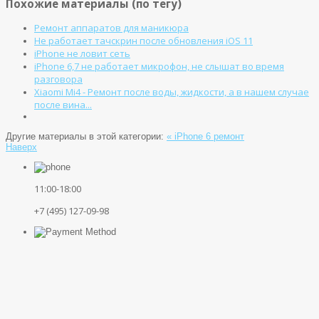
Похожие материалы (по тегу)
Ремонт аппаратов для маникюра
Не работает тачскрин после обновления iOS 11
iPhone не ловит сеть
iPhone 6,7 не работает микрофон, не слышат во время
разговора
Xiaomi Mi4 - Ремонт после воды, жидкости, а в нашем случае
после вина...
Другие материалы в этой категории:
« iPhone 6 ремонт
Наверх
11:00-18:00
+7 (495) 127-09-98