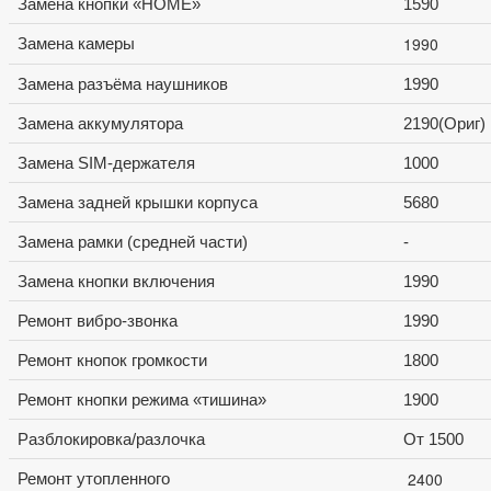
Замена кнопки «HOME»
1590
1990
Замена камеры
Замена разъёма наушников
1990
Замена аккумулятора
2190(Ориг)
Замена SIM-держателя
1000
Замена задней крышки корпуса
5680
Замена рамки (средней части)
-
Замена кнопки включения
1990
Ремонт вибро-звонка
1990
Ремонт кнопок громкости
1800
Ремонт кнопки режима «тишина»
1900
Разблокировка/разлочка
От 1500
2400
Ремонт утопленного