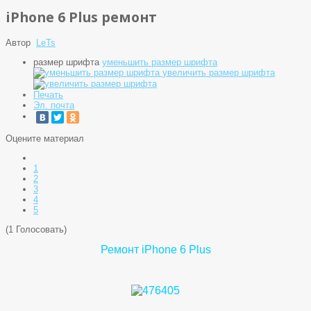
iPhone 6 Plus ремонт
Автор
LeTs
размер шрифта
уменьшить размер шрифта
увеличить размер шрифта
Печать
Эл. почта
Оцените материал
1
2
3
4
5
(1 Голосовать)
Ремонт iPhone 6 Plus