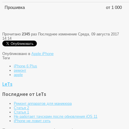
Прошивка
от 1 000
Прочитано
2345
раз
Последнее изменение Среда, 09 августа 2017
14:14
Опубликовано в
Apple iPhone
Теги
iPhone 6 Plus
ремонт
apple
LeTs
Последнее от LeTs
Ремонт аппаратов для маникюра
Статья 2
Статья 1
Не работает тачскрин после обновления iOS 11
iPhone не ловит сеть