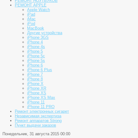
РЕМОНТ НОУТБУКОВ
РЕМОНТ APPLE
Apple Watch
iPad
iMac
iPod
MacBook
Другие устройства
iPhone 3GS
iPhone 4
iPhone 4s
iPhone 5
iPhone 5c
iPhone 5s
iPhone 6
iPhone 6 Plus
iPhone 7
iPhone 8
iPhone X
iPhone XR
iPhone XS
iPhone XS Max
iPhone 11
iPhone 11 PRO
Ремонт электронных сигарет
Независимая экспертиза
Ремонт аппаратов Strong
Пункт выдачи заказов
Понедельник, 31 августа 2015 00:00