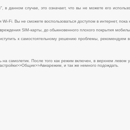
", в данном случае, это означает, что вы не можете его использ
и Wi-Fi. Вы не сможете воспользоваться доступом в интернет, пока
овреждения SIM-карты, до обыкновенного плохого покрытия мобиль
риступить к самостоятельному решению проблемы, рекомендуем ва
 на самолетик. После того как режим включен, в верхнем левом у
Настройки>>Общие>>Авиарежим, и так же немного подождать.