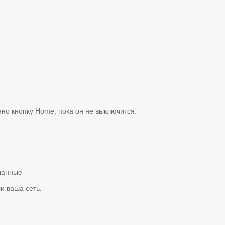
но кнопку Home, пока он не выключится.
данные
и ваша сеть.