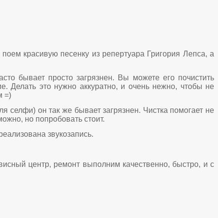
 поем красивую песенку из репертуара Григория Лепса, а
сто бывает просто загрязнен. Вы можете его почистить
е. Делать это нужно аккуратно, и очень нежно, чтобы не
м =)
ля селфи) он так же бывает загрязнен. Чистка помогает не
можно, но попробовать стоит.
 реализована звукозапись.
исный центр, ремонт выполним качественно, быстро, и с