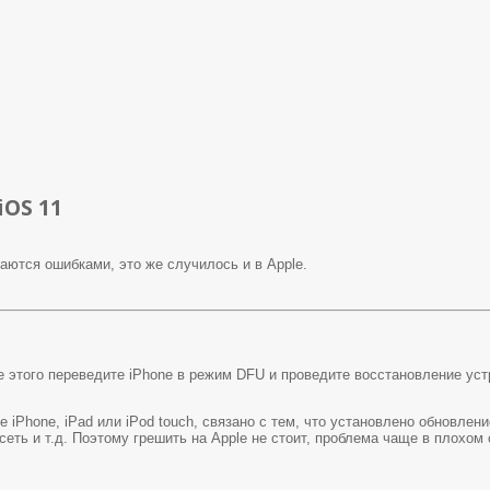
iOS 11
ются ошибками, это же случилось и в Apple.
 этого переведите iPhone в режим DFU и проведите восстановление уст
 iPhone, iPad или iPod touch, связано с тем, что установлено обновлен
еть и т.д. Поэтому грешить на Apple не стоит, проблема чаще в плохом 