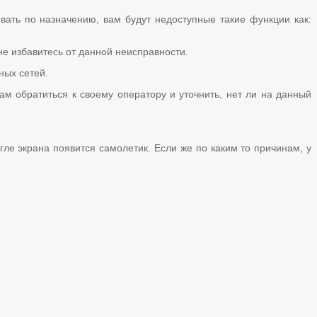
овать по назначению, вам будут недоступные такие функции как:
 не избавитесь от данной неисправности.
ных сетей.
м обратиться к своему оператору и уточнить, нет ли на данный
гле экрана появится самолетик. Если же по каким то причинам, у