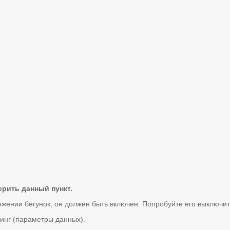
верить данный пункт.
жении бегунок, он должен быть включен. Попробуйте его выключить
минг (параметры данных).