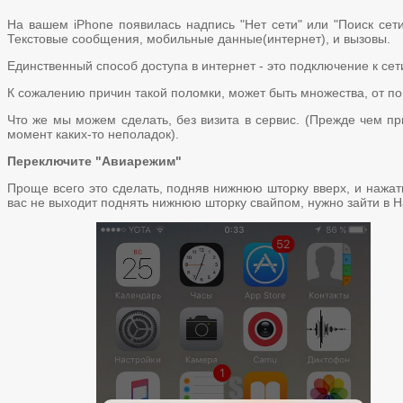
На вашем iPhone появилась надпись "Нет сети" или "Поиск сети
Текстовые сообщения, мобильные данные(интернет), и вызовы.
Единственный способ доступа в интернет - это подключение к сет
К сожалению причин такой поломки, может быть множества, от п
Что же мы можем сделать, без визита в сервис. (Прежде чем п
момент каких-то неполадок).
Переключите "Авиарежим"
Проще всего это сделать, подняв нижнюю шторку вверх, и нажать
вас не выходит поднять нижнюю шторку свайпом, нужно зайти в 