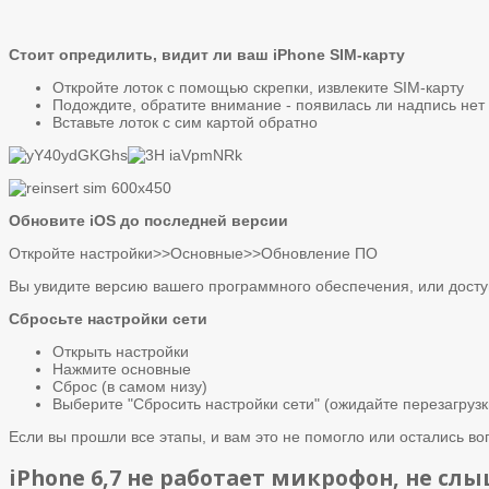
Стоит опредилить, видит ли ваш iPhone SIM-карту
Откройте лоток с помощью скрепки, извлеките SIM-карту
Подождите, обратите внимание - появилась ли надпись нет
Вставьте лоток с сим картой обратно
Обновите iOS до последней версии
Откройте настройки>>Основные>>Обновление ПО
Вы увидите версию вашего программного обеспечения, или досту
Сбросьте настройки сети
Открыть настройки
Нажмите основные
Сброс (в самом низу)
Выберите "Сбросить настройки сети" (ожидайте перезагрузк
Если вы прошли все этапы, и вам это не помогло или остались в
iPhone 6,7 не работает микрофон, не сл