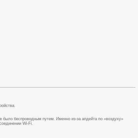
ройства.
ие было беспроводным путем. Именно из-за апдейта по «воздуху»
соединении Wi-Fi.