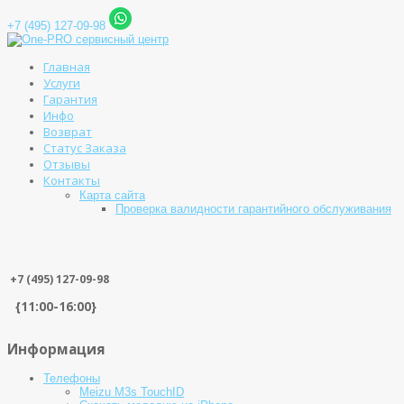
+7 (495) 127-09-98
Главная
Услуги
Гарантия
Инфо
Возврат
Статус Заказа
Отзывы
Контакты
Карта сайта
Проверка валидности гарантийного обслуживания
+7 (495) 127-09-98
{11:00-16:00}
Информация
Телефоны
Meizu M3s TouchID