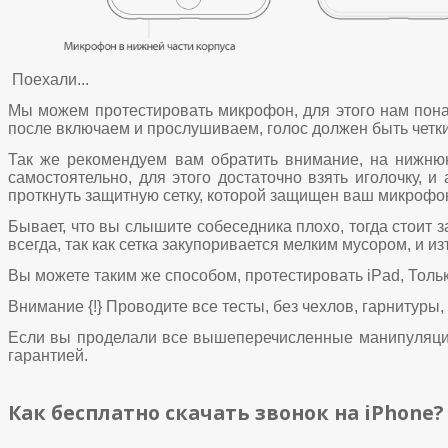
Поехали...
Мы можем протестировать микрофон, для этого нам понад
после включаем и прослушиваем, голос должен быть четки
Так же рекомендуем вам обратить внимание, на нижнюю
самостоятельно, для этого достаточно взять иголочку, 
проткнуть защитную сетку, которой защищен ваш микрофон
Бывает, что вы слышите собеседника плохо, тогда стоит з
всегда, так как сетка закупоривается мелким мусором, и 
Вы можете таким же способом, протестировать iPad, Тольк
Внимание {!} Проводите все тесты, без чехлов, гарнитуры,
Если вы проделали все вышеперечисленные манипуляции,
гарантией.
Как бесплатно скачать звонок на iPhone?