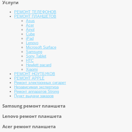
Услуги
РЕМОНТ ТЕЛЕФОНОВ
РЕМОНТ ПЛАНШЕТОВ
Asus
Acer
Ainol
Cube
iPad
Lenovo
Microsoft Surface
Samsung
Sony Tablet
HTC
Hewlett pacard
Xiaomi
РЕМОНТ НОУТБУКОВ
РЕМОНТ APPLE
Ремонт электронных сигарет
Независимая экспертиза
Ремонт аппаратов Strong
Пункт выдачи заказов
Samsung ремонт планшета
Lenovo ремонт планшета
Acer ремонт планшета